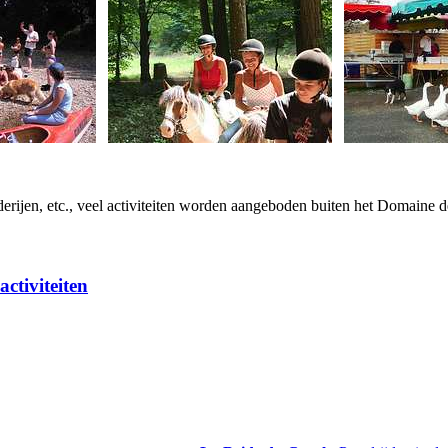
derijen, etc., veel activiteiten worden aangeboden buiten het Domaine
ctiviteiten