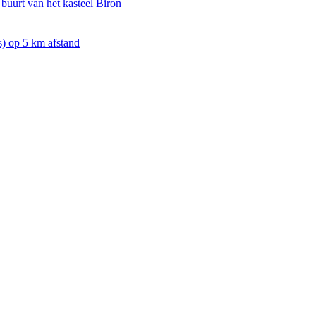
 buurt van het kasteel Biron
) op 5 km afstand