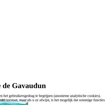
ne de Gavaudun
n het gebruikersgedrag te begrijpen (anonieme analytische cookies).
t toestaat, maar als u ze afwijst, is het mogelijk dat sommige functies