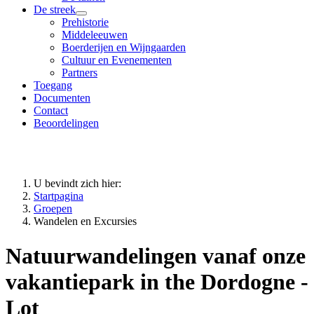
De streek
Prehistorie
Middeleeuwen
Boerderijen en Wijngaarden
Cultuur en Evenementen
Partners
Toegang
Documenten
Contact
Beoordelingen
U bevindt zich hier:
Startpagina
Groepen
Wandelen en Excursies
Natuurwandelingen vanaf onze
vakantiepark in the Dordogne -
Lot