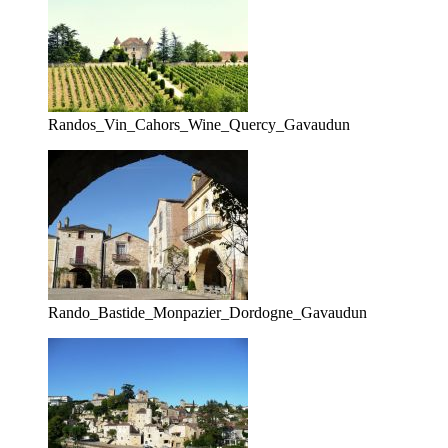
Randos_Vin_Cahors_Wine_Quercy_Gavaudun
Rando_Bastide_Monpazier_Dordogne_Gavaudun