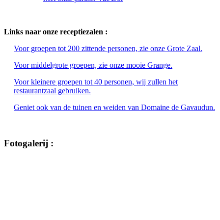
Links naar onze receptiezalen :
Voor groepen tot 200 zittende personen, zie onze Grote Zaal.
Voor middelgrote groepen, zie onze mooie Grange.
Voor kleinere groepen tot 40 personen, wij zullen het
restaurantzaal gebruiken.
Geniet ook van de tuinen en weiden van Domaine de Gavaudun.
Fotogalerij :