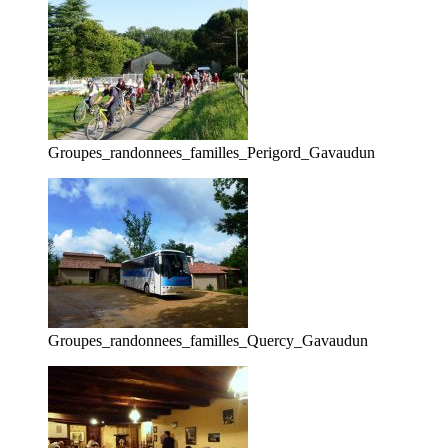
Groupes_randonnees_familles_Perigord_Gavaudun
Groupes_randonnees_familles_Quercy_Gavaudun