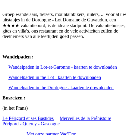
Groep wandelaars, fietsers, mountainbikers, ruiters, ... voor al uw
uitstapjes in de Dordogne - Lot Domaine de Gavaudun, een
★★★★ vakantieoord, is de ideale startpunt. De vakantiehuisjes,
gites en villa's, ons restaurant en de vele activiteiten zullen de
deelnemers van alle leeftijden goed passen.
Wandelpaden :
Wandelpaden in Lot-et-Garonne - kaarten te downloaden
Wandelpaden in the Lot - kaarten te downloaden
Wandelpaden in the Dordogne - kaarten te downloaden
Busreizen :
(in het Frans)
Le Périgord et ses Bastides
Merveilles de la Préhistoire
Périgord - Quercy - Gascogne
Met onze partner Vac'Dor