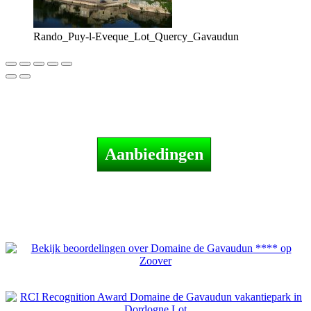
Rando_Puy-l-Eveque_Lot_Quercy_Gavaudun