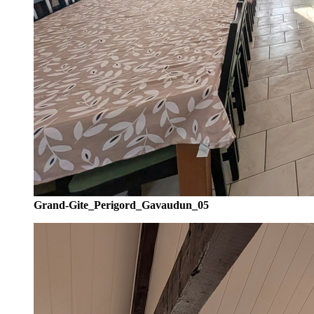
Grand-Gite_Perigord_Gavaudun_05