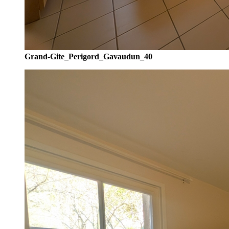
Grand-Gite_Perigord_Gavaudun_40