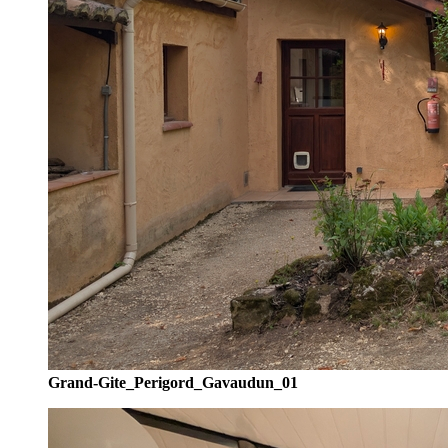
Grand-Gite_Perigord_Gavaudun_01