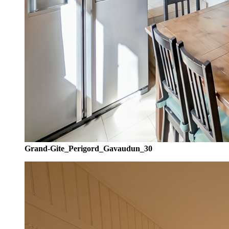
Grand-Gite_Perigord_Gavaudun_30