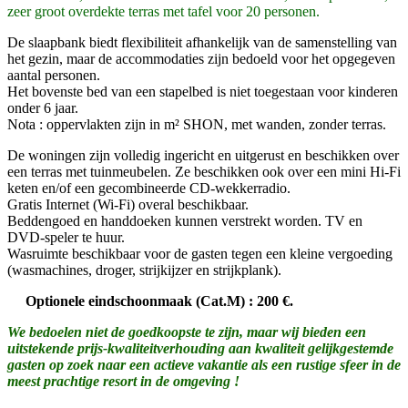
zeer groot overdekte terras met tafel voor 20 personen.
De slaapbank biedt flexibiliteit afhankelijk van de samenstelling van
het gezin, maar de accommodaties zijn bedoeld voor het opgegeven
aantal personen.
Het bovenste bed van een stapelbed is niet toegestaan voor kinderen
onder 6 jaar.
Nota : oppervlakten zijn in m² SHON, met wanden, zonder terras.
De woningen zijn volledig ingericht en uitgerust en beschikken over
een terras met tuinmeubelen. Ze beschikken ook over een mini Hi-Fi
keten en/of een gecombineerde CD-wekkerradio.
Gratis Internet (Wi-Fi) overal beschikbaar.
Beddengoed en handdoeken kunnen verstrekt worden. TV en
DVD-speler te huur.
Wasruimte beschikbaar voor de gasten tegen een kleine vergoeding
(wasmachines, droger, strijkijzer en strijkplank).
Optionele eindschoonmaak (Cat.M) : 200 €.
We bedoelen niet de goedkoopste te zijn, maar wij bieden een
uitstekende prijs-kwaliteitverhouding aan kwaliteit gelijkgestemde
gasten op zoek naar een actieve vakantie als een rustige sfeer in de
meest prachtige resort in de omgeving !