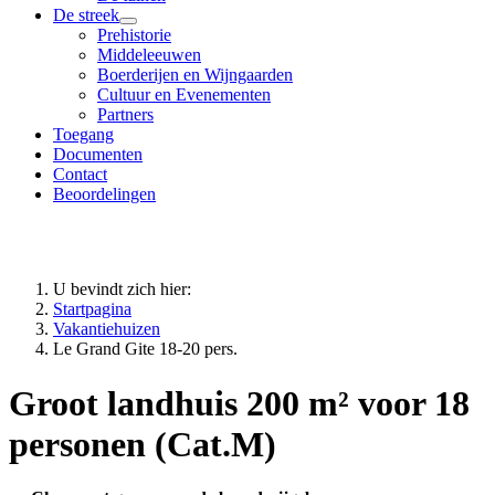
De streek
Prehistorie
Middeleeuwen
Boerderijen en Wijngaarden
Cultuur en Evenementen
Partners
Toegang
Documenten
Contact
Beoordelingen
U bevindt zich hier:
Startpagina
Vakantiehuizen
Le Grand Gite 18-20 pers.
Groot landhuis 200 m² voor 18
personen (Cat.M)