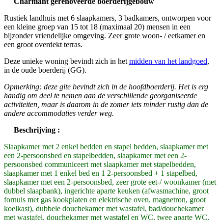
Charmant gerenoveerde boerderijgebouw
Rustiek landhuis met 6 slaapkamers, 3 badkamers, ontworpen voor
een kleine groep van 15 tot 18 (maximaal 20) mensen in een
bijzonder vriendelijke omgeving. Zeer grote woon- / eetkamer en
een groot overdekt terras.
Deze unieke woning bevindt zich in het
midden van het landgoed
,
in de oude boerderij (GG).
Opmerking: deze gite bevindt zich in de hoofdboerderij.
Het is erg
handig om deel te nemen aan de verschillende georganiseerde
activiteiten, maar is daarom in de zomer iets minder rustig dan de
andere accommodaties verder weg.
Beschrijving :
Slaapkamer met 2 enkel bedden en stapel bedden, slaapkamer met
een 2-persoonsbed en stapelbedden, slaapkamer met een 2-
persoonsbed communiceert met slaapkamer met stapelbedden,
slaapkamer met 1 enkel bed en 1 2-persoonsbed + 1 stapelbed,
slaapkamer met een 2-persoonsbed, zeer grote eet-/ woonkamer (met
dubbel slaapbank), ingerichte aparte keuken (afwasmachine, groot
fornuis met gas kookplaten en elektrische oven, magnetron, groot
koelkast), dubbele douchekamer met wastafel, bad/douchekamer
met wastafel, douchekamer met wastafel en WC, twee aparte WC,