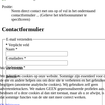
Positie:
Neem direct contact met ons op of vul in het onderstaand
contactformulier ... (Gelieve het telefoonnummer te
specificeren)
Contactformulier
E-mail verzenden
*
Verplicht veld
Naam
*
E-mailadres
*
Onderwerp
*
We use cookies
We gebruiken cookies op onze website. Sommige zijn essentieel voor 
Bericht
*
de site en andere helpen ons om deze site te verbeteren en het gebruike
begrijpen (anonieme analytische cookies). Wij gebruiken zelf geen
advertentietrackers. We maken GEEN gepersonaliseerde profielen aan.
beslissen of u deze cookies al dan niet toestaat, maar als u ze afwijst, i
dat sommige functies van de site niet meer correct werken.