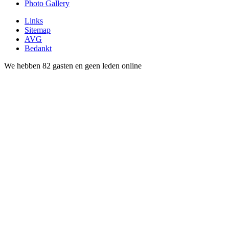
Photo Gallery
Links
Sitemap
AVG
Bedankt
We hebben 82 gasten en geen leden online