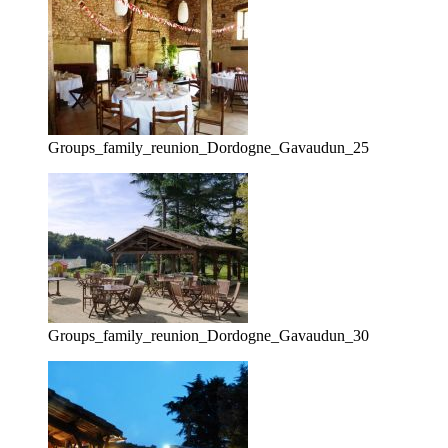
Groups_family_reunion_Dordogne_Gavaudun_25
Groups_family_reunion_Dordogne_Gavaudun_30