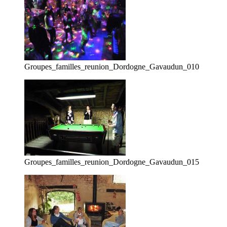
Groupes_familles_reunion_Dordogne_Gavaudun_010
Groupes_familles_reunion_Dordogne_Gavaudun_015