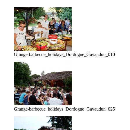
Grange-barbecue_holidays_Dordogne_Gavaudun_010
Grange-barbecue_holidays_Dordogne_Gavaudun_025