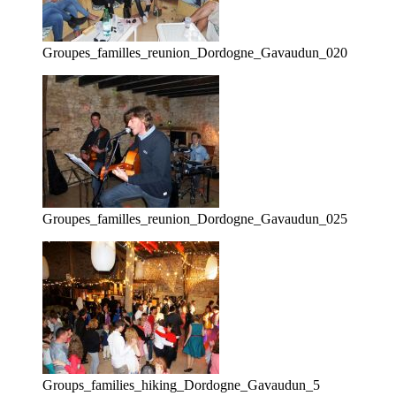
Groupes_familles_reunion_Dordogne_Gavaudun_020
Groupes_familles_reunion_Dordogne_Gavaudun_025
Groups_families_hiking_Dordogne_Gavaudun_5