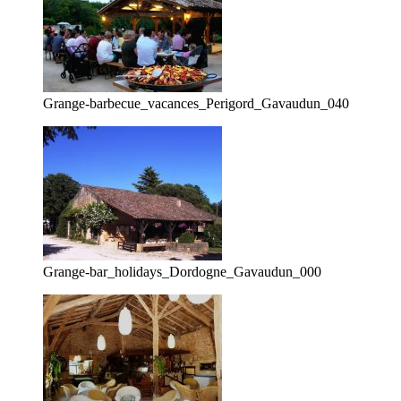
Grange-barbecue_vacances_Perigord_Gavaudun_040
Grange-bar_holidays_Dordogne_Gavaudun_000