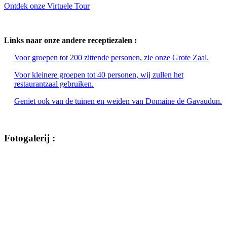
Ontdek onze Virtuele Tour
Links naar onze andere receptiezalen :
Voor groepen tot 200 zittende personen, zie onze Grote Zaal.
Voor kleinere groepen tot 40 personen, wij zullen het
restaurantzaal gebruiken.
Geniet ook van de tuinen en weiden van Domaine de Gavaudun.
Fotogalerij :