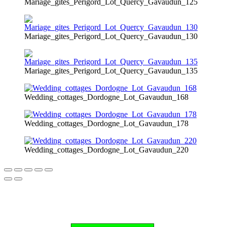
Mariage_gites_Perigord_Lot_Quercy_Gavaudun_125
Mariage_gites_Perigord_Lot_Quercy_Gavaudun_130
Mariage_gites_Perigord_Lot_Quercy_Gavaudun_135
Wedding_cottages_Dordogne_Lot_Gavaudun_168
Wedding_cottages_Dordogne_Lot_Gavaudun_178
Wedding_cottages_Dordogne_Lot_Gavaudun_220