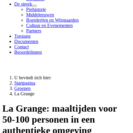
De streek
Prehistorie
Middeleeuwen
Boerderijen en Wijngaarden
Cultuur en Evenementen
Partners
Toegang
Documenten
Contact
Beoordelingen
U bevindt zich hier:
Startpagina
Groepen
La Grange
La Grange: maaltijden voor
50-100 personen in een
authentieke omgeving