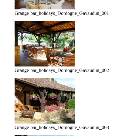
Grange-bar_holidays_Dordogne_Gavaudun_001
Grange-bar_holidays_Dordogne_Gavaudun_002
Grange-bar_holidays_Dordogne_Gavaudun_003