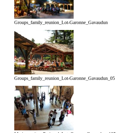
Groups_family_reunion_Lot-Garonne_Gavaudun
Groups_family_reunion_Lot-Garonne_Gavaudun_05