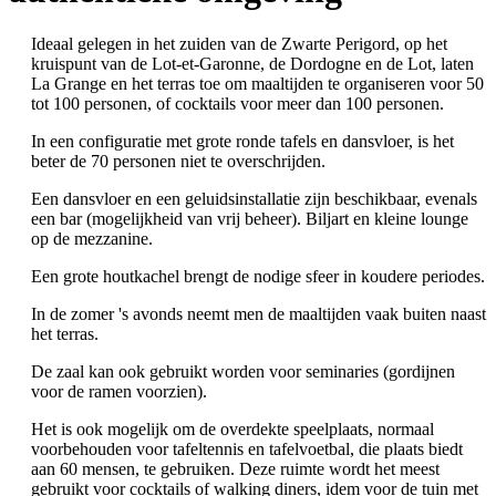
Ideaal gelegen in het zuiden van de Zwarte Perigord, op het
kruispunt van de Lot-et-Garonne, de Dordogne en de Lot, laten
La Grange en het terras toe om maaltijden te organiseren voor 50
tot 100 personen, of cocktails voor meer dan 100 personen.
In een configuratie met grote ronde tafels en dansvloer, is het
beter de 70 personen niet te overschrijden.
Een dansvloer en een geluidsinstallatie zijn beschikbaar, evenals
een bar (mogelijkheid van vrij beheer). Biljart en kleine lounge
op de mezzanine.
Een grote houtkachel brengt de nodige sfeer in koudere periodes.
In de zomer 's avonds neemt men de maaltijden vaak buiten naast
het terras.
De zaal kan ook gebruikt worden voor seminaries (gordijnen
voor de ramen voorzien).
Het is ook mogelijk om de overdekte speelplaats, normaal
voorbehouden voor tafeltennis en tafelvoetbal, die plaats biedt
aan 60 mensen, te gebruiken. Deze ruimte wordt het meest
gebruikt voor cocktails of walking diners, idem voor de tuin met