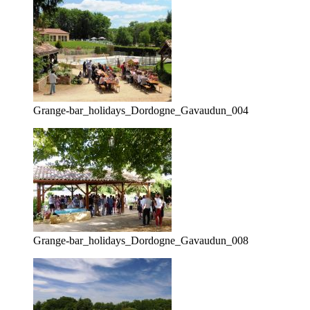
Grange-bar_holidays_Dordogne_Gavaudun_004
Grange-bar_holidays_Dordogne_Gavaudun_008