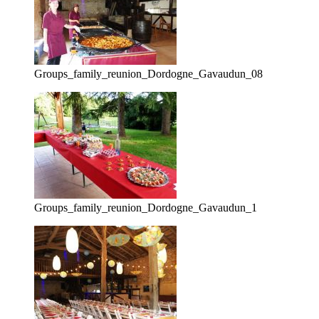
Groups_family_reunion_Dordogne_Gavaudun_08
Groups_family_reunion_Dordogne_Gavaudun_1