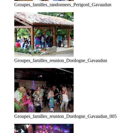
Groupes_familles_randonnees_Perigord_Gavaudun
Groupes_familles_reunion_Dordogne_Gavaudun
Groupes_familles_reunion_Dordogne_Gavaudun_005