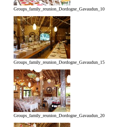
Groups_family_reunion_Dordogne_Gavaudun_10
Groups_family_reunion_Dordogne_Gavaudun_15
Groups_family_reunion_Dordogne_Gavaudun_20