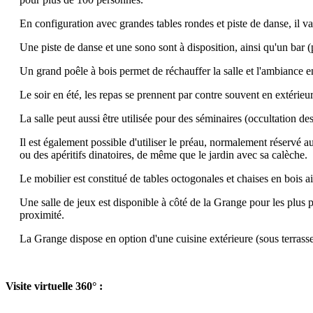
En configuration avec grandes tables rondes et piste de danse, il v
Une piste de danse et une sono sont à disposition, ainsi qu'un bar (p
Un grand poêle à bois permet de réchauffer la salle et l'ambiance e
Le soir en été, les repas se prennent par contre souvent en extérieur
La salle peut aussi être utilisée pour des séminaires (occultation de
Il est également possible d'utiliser le préau, normalement réservé 
ou des apéritifs dinatoires, de même que le jardin avec sa calèche.
Le mobilier est constitué de tables octogonales et chaises en bois ai
Une salle de jeux est disponible à côté de la Grange pour les plus 
proximité.
La Grange dispose en option d'une cuisine extérieure (sous terrasse)
Visite virtuelle 360° :