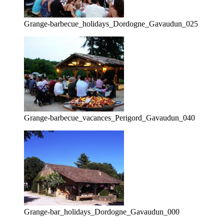
Grange-barbecue_holidays_Dordogne_Gavaudun_025
Grange-barbecue_vacances_Perigord_Gavaudun_040
Grange-bar_holidays_Dordogne_Gavaudun_000