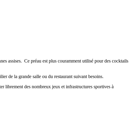
onnes assises. Ce préau est plus couramment utilisé pour des cocktails
ilier de la grande salle ou du restaurant suivant besoins.
ter librement des nombreux jeux et infrastructures sportives à