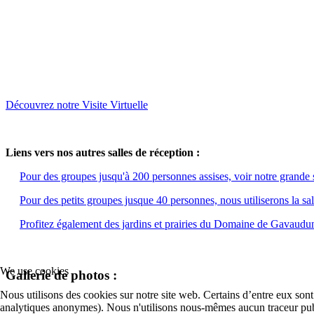
Découvrez notre Visite Virtuelle
Liens vers nos autres salles de réception :
Pour des groupes jusqu'à 200 personnes assises, voir notre grande s
Pour des petits groupes jusque 40 personnes, nous utiliserons la sal
Profitez également des jardins et prairies du Domaine de Gavaudu
We use cookies
Gallerie de photos :
Nous utilisons des cookies sur notre site web. Certains d’entre eux sont
analytiques anonymes). Nous n'utilisons nous-mêmes aucun traceur publ