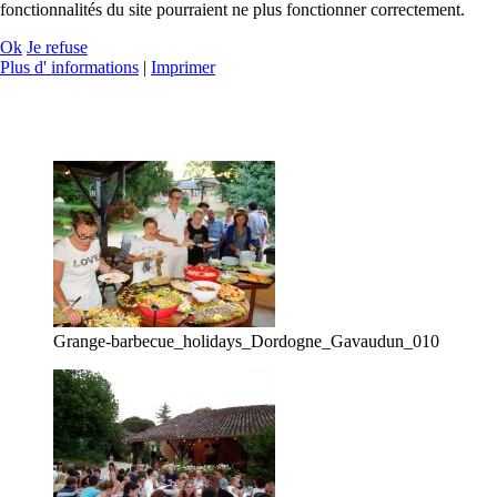
fonctionnalités du site pourraient ne plus fonctionner correctement.
Ok
Je refuse
Plus d' informations
|
Imprimer
Grange-barbecue_holidays_Dordogne_Gavaudun_010