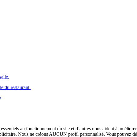
alle.
le du restaurant.
n.
 essentiels au fonctionnement du site et d’autres nous aident à améliore
icitaire. Nous ne créons AUCUN profil personnalisé. Vous pouvez décide