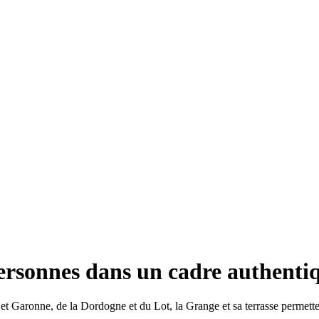
personnes dans un cadre authenti
t et Garonne, de la Dordogne et du Lot, la Grange et sa terrasse permett