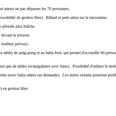
aut mieux ne pas dépasser les 70 personnes.
ossibilité de gestion libre). Billard et petit salon sur la mezzanine.
n période plus fraîche.
 devant la terrasse.
s fenêtres prévue).
aux tables de ping-pong et au baby-foot, qui permet d'accueillir 60 pers
nsi que de tables rectangulaires avec bancs. Possibilité d'utiliser le mob
petits (avec baby-sitters sur demande). Les autres enfants pourront profi
 en gestion libre.