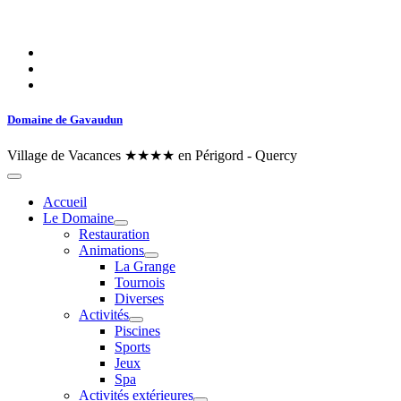
Domaine de Gavaudun
Village de Vacances ★★★★ en Périgord - Quercy
Accueil
Le Domaine
Restauration
Animations
La Grange
Tournois
Diverses
Activités
Piscines
Sports
Jeux
Spa
Activités extérieures