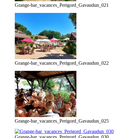
Grange-bar_vacances_Perigord_Gavaudun_021
Grange-bar_vacances_Perigord_Gavaudun_022
Grange-bar_vacances_Perigord_Gavaudun_025
Grange-bar_vacances_Perigord_Gavaudun_030