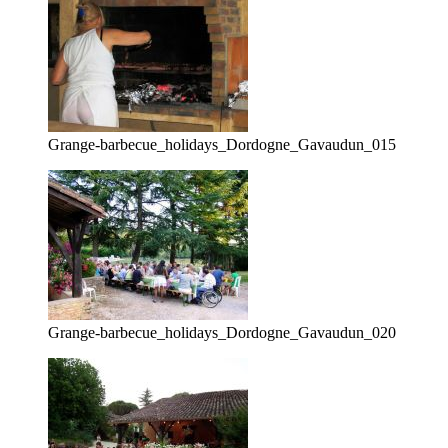
Grange-barbecue_holidays_Dordogne_Gavaudun_015
Grange-barbecue_holidays_Dordogne_Gavaudun_020