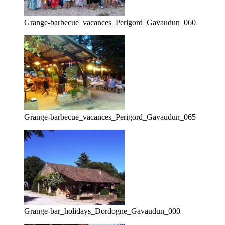
Grange-barbecue_vacances_Perigord_Gavaudun_060
Grange-barbecue_vacances_Perigord_Gavaudun_065
Grange-bar_holidays_Dordogne_Gavaudun_000