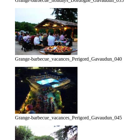
Grange-barbecue_holidays_Dordogne_Gavaudun_035
Grange-barbecue_vacances_Perigord_Gavaudun_040
Grange-barbecue_vacances_Perigord_Gavaudun_045