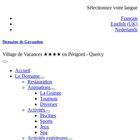
Sélectionnez votre langue
Français
English (UK)
Nederlands
Domaine de Gavaudun
Village de Vacances ★★★★ en Périgord - Quercy
Accueil
Le Domaine
Restauration
Animations
La Grange
Tournois
Diverses
Activités
Piscines
Sports
Jeux
Spa
Activités extérieures