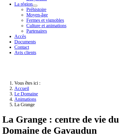
La région
Préhistoire
Moyen-âge
Fermes et vignobles
Culture et animations
Partenaires
Accès
Documents
Contact
Avis clients
Vous êtes ici :
Accueil
Le Domaine
Animations
La Grange
La Grange : centre de vie du
Domaine de Gavaudun