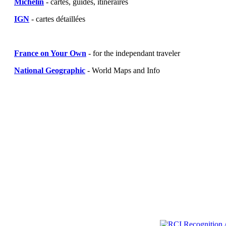
Michelin
- cartes, guides, itinéraires
IGN
- cartes détaillées
France on Your Own
- for the independant traveler
National Geographic
- World Maps and Info