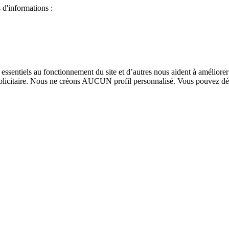
 d'informations :
 essentiels au fonctionnement du site et d’autres nous aident à améliore
icitaire. Nous ne créons AUCUN profil personnalisé. Vous pouvez décide