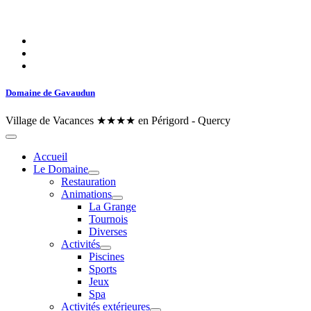
Domaine de Gavaudun
Village de Vacances ★★★★ en Périgord - Quercy
Accueil
Le Domaine
Restauration
Animations
La Grange
Tournois
Diverses
Activités
Piscines
Sports
Jeux
Spa
Activités extérieures