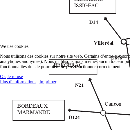
We use cookies
Nous utilisons des cookies sur notre site web. Certains d’entre eux sont
analytiques anonymes). Nous n'utilisons nous-mêmes aucun traceur publ
fonctionnalités du site pourraient ne plus fonctionner correctement.
Ok
Je refuse
Plus d' informations
|
Imprimer