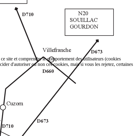
r ce site et comprendre le comportement des utilisateurs (cookies
r d'autoriser ou non ces cookies, mais si vous les rejetez, certaines