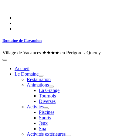
Domaine de Gavaudun
Village de Vacances ★★★★ en Périgord - Quercy
Accueil
Le Domaine
Restauration
Animations
La Grange
Tournois
Diverses
Activités
Piscines
Sports
Jeux
Spa
Activités extérieures