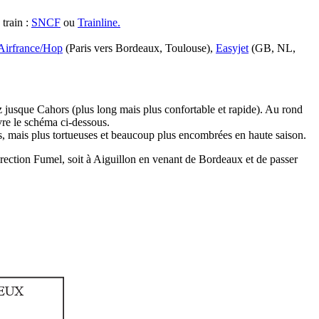
train :
SNCF
ou
Trainline.
Airfrance/Hop
(Paris vers Bordeaux, Toulouse),
Easyjet
(GB, NL,
 jusque Cahors (plus long mais plus confortable et rapide). Au rond
vre le schéma ci-dessous.
es, mais plus tortueuses et beaucoup plus encombrées en haute saison.
rection Fumel, soit à Aiguillon en venant de Bordeaux et de passer