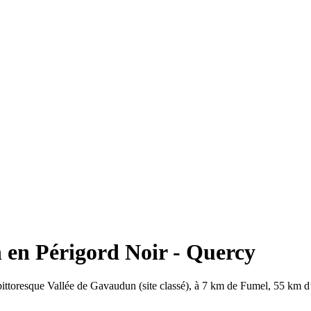
en Périgord Noir - Quercy
s pittoresque Vallée de Gavaudun (site classé), à 7 km de Fumel, 55 k