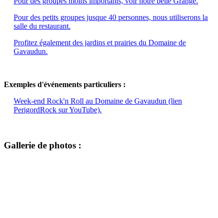
Pour des groupes moins importants, voir notre belle Grange.
Pour des petits groupes jusque 40 personnes, nous utiliserons la
salle du restaurant.
Profitez également des jardins et prairies du Domaine de
Gavaudun.
Exemples d'événements particuliers :
Week-end Rock'n Roll au Domaine de Gavaudun (lien
PerigordRock sur YouTube).
Gallerie de photos :