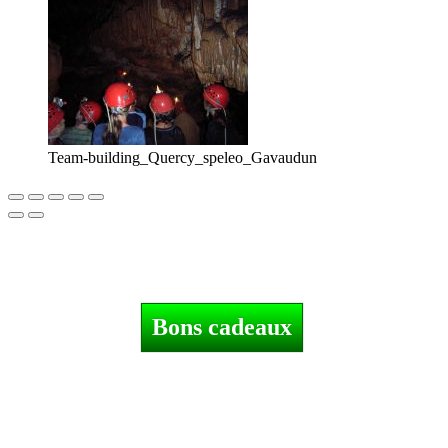
Team-building_Quercy_speleo_Gavaudun