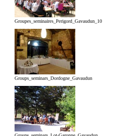
Groupes_seminaires_Perigord_Gavaudun_10
Groups_seminars_Dordogne_Gavaudun
Groups_seminars_Lot-Garonne_Gavaudun