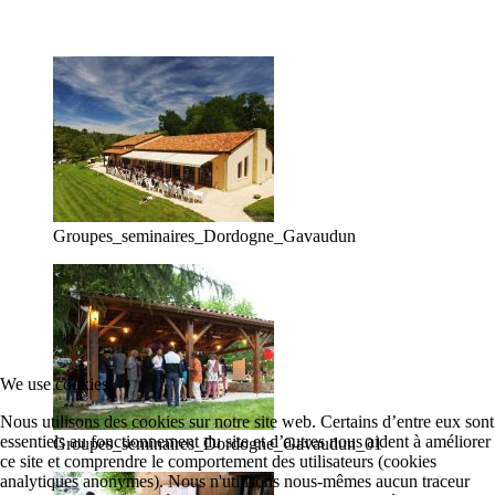
Groupes_seminaires_Dordogne_Gavaudun
We use cookies
Nous utilisons des cookies sur notre site web. Certains d’entre eux sont
essentiels au fonctionnement du site et d’autres nous aident à améliorer
Groupes_seminaires_Dordogne_Gavaudun_01
ce site et comprendre le comportement des utilisateurs (cookies
analytiques anonymes). Nous n'utilisons nous-mêmes aucun traceur