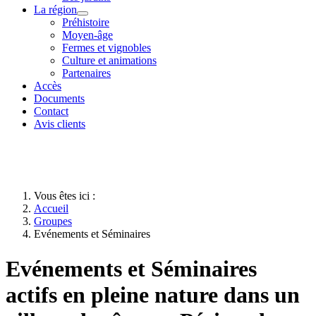
La région
Préhistoire
Moyen-âge
Fermes et vignobles
Culture et animations
Partenaires
Accès
Documents
Contact
Avis clients
Vous êtes ici :
Accueil
Groupes
Evénements et Séminaires
Evénements et Séminaires
actifs en pleine nature dans un