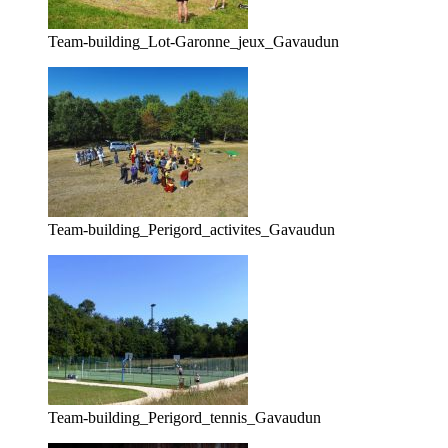
Team-building_Lot-Garonne_jeux_Gavaudun
Team-building_Perigord_activites_Gavaudun
Team-building_Perigord_tennis_Gavaudun