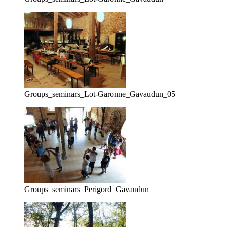
Groups_seminars_Lot-Garonne_Gavaudun_05
Groups_seminars_Perigord_Gavaudun