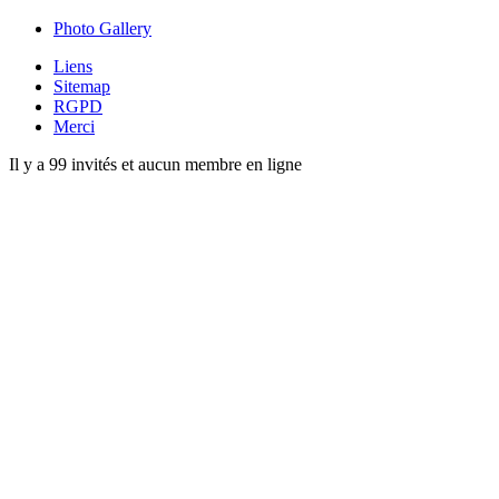
Photo Gallery
Liens
Sitemap
RGPD
Merci
Il y a 99 invités et aucun membre en ligne