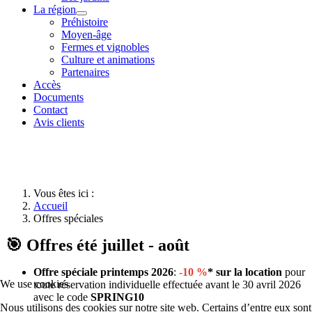
La région
Préhistoire
Moyen-âge
Fermes et vignobles
Culture et animations
Partenaires
Accès
Documents
Contact
Avis clients
Vous êtes ici :
Accueil
Offres spéciales
🎯 Offres été juillet - août
Offre spéciale printemps 2026
:
-10 %
*
sur la location
pour
We use cookies
toute réservation individuelle effectuée avant le 30 avril 2026
avec le code
SPRING10
Nous utilisons des cookies sur notre site web. Certains d’entre eux sont