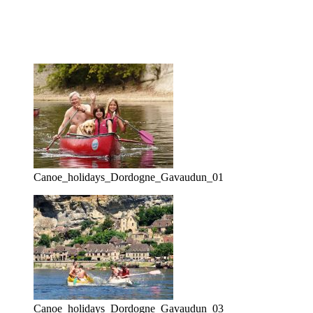
Canoe_holidays_Dordogne_Gavaudun_01
Canoe_holidays_Dordogne_Gavaudun_03