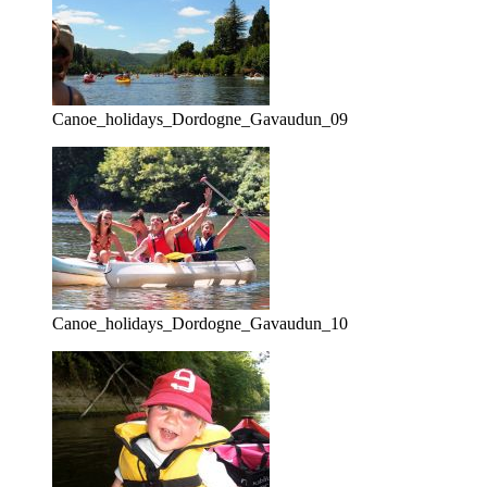
Canoe_holidays_Dordogne_Gavaudun_09
Canoe_holidays_Dordogne_Gavaudun_10