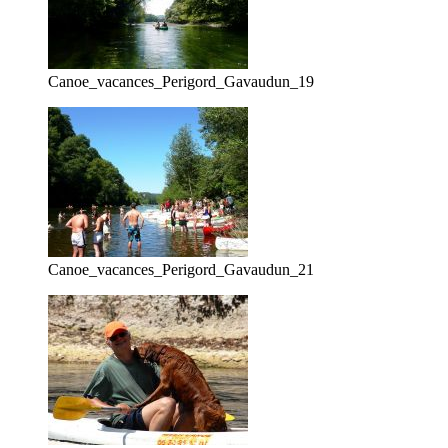
Canoe_vacances_Perigord_Gavaudun_19
Canoe_vacances_Perigord_Gavaudun_21