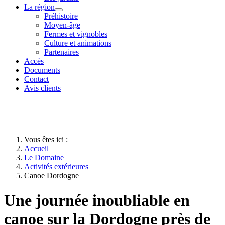
La région
Préhistoire
Moyen-âge
Fermes et vignobles
Culture et animations
Partenaires
Accès
Documents
Contact
Avis clients
Vous êtes ici :
Accueil
Le Domaine
Activités extérieures
Canoe Dordogne
Une journée inoubliable en
canoe sur la Dordogne près de