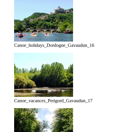
Canoe_holidays_Dordogne_Gavaudun_16
Canoe_vacances_Perigord_Gavaudun_17