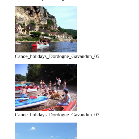
Canoe_holidays_Dordogne_Gavaudun_05
Canoe_holidays_Dordogne_Gavaudun_07