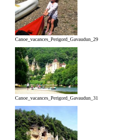
Canoe_vacances_Perigord_Gavaudun_29
Canoe_vacances_Perigord_Gavaudun_31