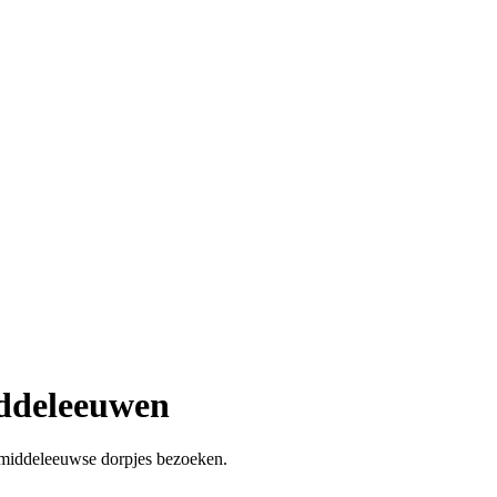
iddeleeuwen
n middeleeuwse dorpjes bezoeken.