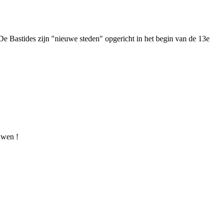
e Bastides zijn "nieuwe steden" opgericht in het begin van de 13e
uwen !