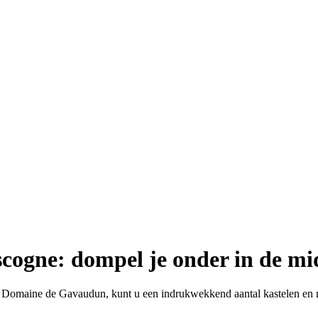
cogne: dompel je onder in de m
f het Domaine de Gavaudun, kunt u een indrukwekkend aantal kastelen e