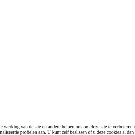
 werking van de site en andere helpen ons om deze site te verbeteren e
eerde profielen aan. U kunt zelf beslissen of u deze cookies al dan nie