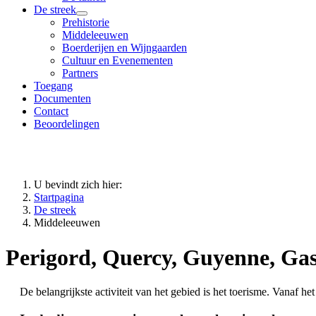
De streek
Prehistorie
Middeleeuwen
Boerderijen en Wijngaarden
Cultuur en Evenementen
Partners
Toegang
Documenten
Contact
Beoordelingen
U bevindt zich hier:
Startpagina
De streek
Middeleeuwen
Perigord, Quercy, Guyenne, Gas
De belangrijkste activiteit van het gebied is het toerisme. Vana