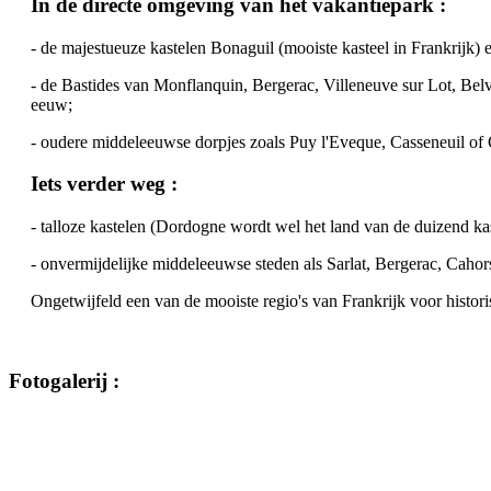
In de directe omgeving van het vakantiepark :
- de majestueuze kastelen Bonaguil (mooiste kasteel in Frankrijk) 
- de Bastides van Monflanquin, Bergerac, Villeneuve sur Lot, Bel
eeuw;
- oudere middeleeuwse dorpjes zoals Puy l'Eveque, Casseneuil of
Iets verder weg :
- talloze kastelen (Dordogne wordt wel het land van de duizend kas
- onvermijdelijke middeleeuwse steden als Sarlat, Bergerac, Cahor
Ongetwijfeld een van de mooiste regio's van Frankrijk voor
histor
Fotogalerij :