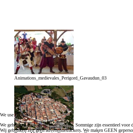
Animations_medievales_Perigord_Gavaudun_03
We use cookies
We gebruiken cookies op onze website. Sommige zijn essentieel voor de
Wij gebruiken zelf geen advertentietrackers. We maken GEEN gepersonalis