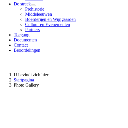
De streek
Prehistorie
Middeleeuwen
Boerderijen en Wijngaarden
Cultuur en Evenementen
Partners
Toegang
Documenten
Contact
Beoordelingen
U bevindt zich hier:
Startpagina
Photo Gallery