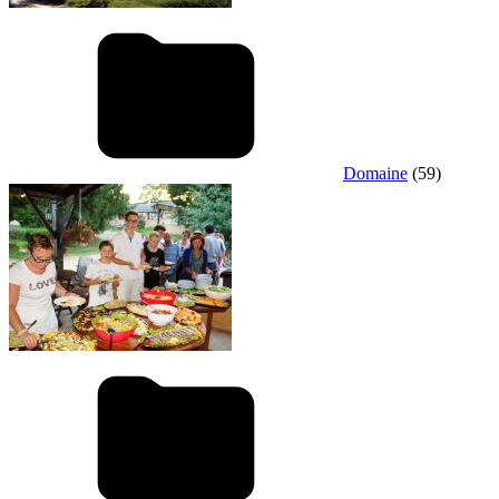
Domaine
(59)