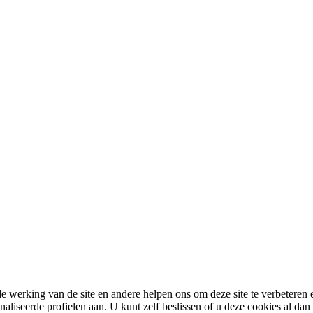
 werking van de site en andere helpen ons om deze site te verbeteren e
eerde profielen aan. U kunt zelf beslissen of u deze cookies al dan nie