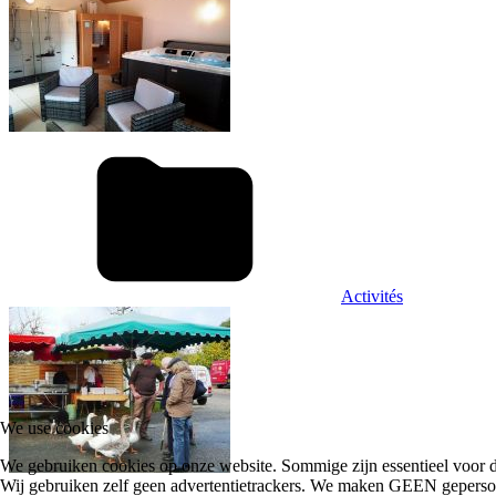
Activités
We use cookies
We gebruiken cookies op onze website. Sommige zijn essentieel voor de
Wij gebruiken zelf geen advertentietrackers. We maken GEEN gepersonalis