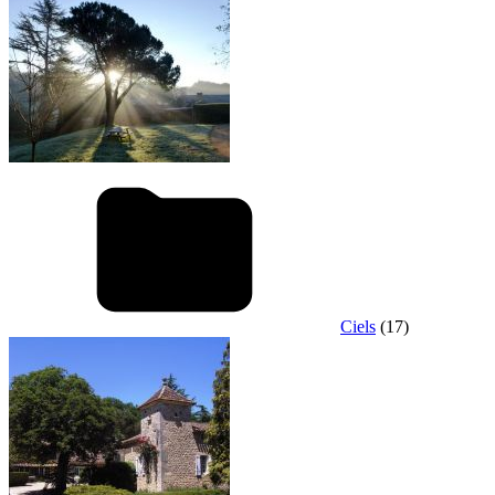
Ciels
(17)