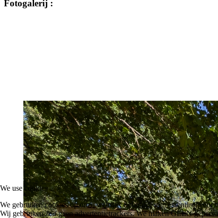
Fotogalerij
:
We use cookies
We gebruiken cookies op onze website. Sommige zijn essentieel voor de
Wij gebruiken zelf geen advertentietrackers. We maken GEEN gepersonalis