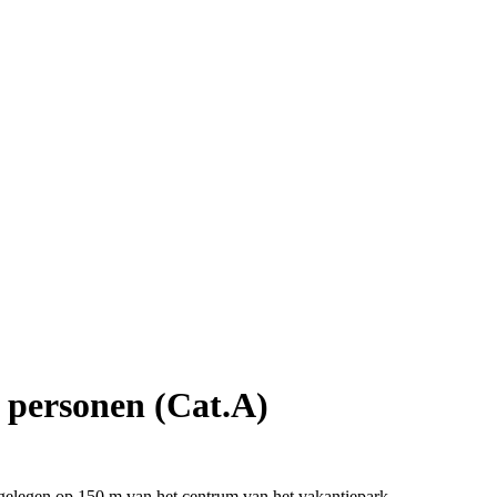
 personen (Cat.A)
elegen op 150 m van het centrum van het vakantiepark.