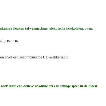
rikaanse keuken (afwasmachine, elektrische kookplaten, oven,
al personen.
keten en/of een gecombineerde CD-wekkerradio.
zoek naar een actieve vakantie als een rustige sfeer in de meest