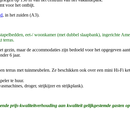
t voor het ontbijt.
ed
, in het zuiden (A3).
tapelbedden, eet-/ woonkamer (met dubbel slaapbank), ingerichte Ame
 terras.
n het gezin, maar de accommodaties zijn bedoeld voor het opgegeven aant
nder 6 jaar.
 een terras met tuinmeubelen. Ze beschikken ook over een mini Hi-Fi 
ler te huur.
machines, droger, strijkijzer en strijkplank).
ende prijs-kwaliteitverhouding aan kwaliteit gelijkgestemde gasten op 