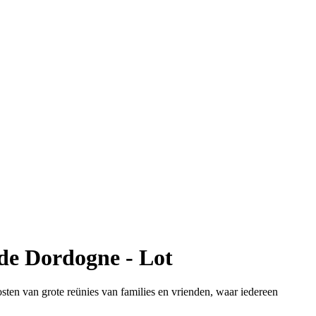
 de Dordogne - Lot
osten van grote reünies van families en vrienden, waar iedereen