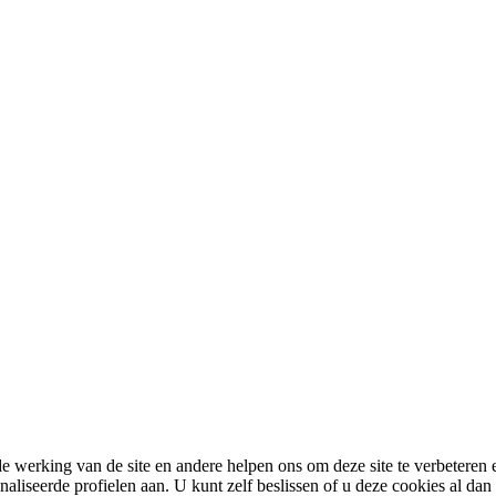
 werking van de site en andere helpen ons om deze site te verbeteren e
eerde profielen aan. U kunt zelf beslissen of u deze cookies al dan nie