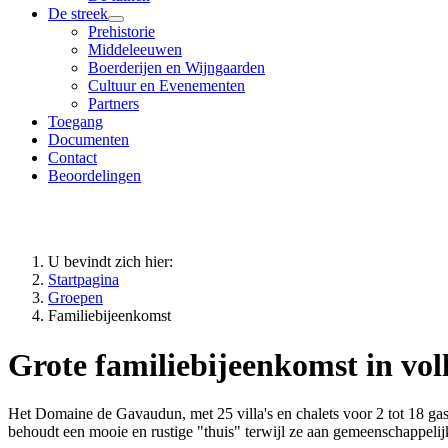
De streek
Prehistorie
Middeleeuwen
Boerderijen en Wijngaarden
Cultuur en Evenementen
Partners
Toegang
Documenten
Contact
Beoordelingen
U bevindt zich hier:
Startpagina
Groepen
Familiebijeenkomst
Grote familiebijeenkomst in vol
Het Domaine de Gavaudun, met 25 villa's en chalets voor 2 tot 18 gast
behoudt een mooie en rustige "thuis" terwijl ze aan gemeenschappelijk