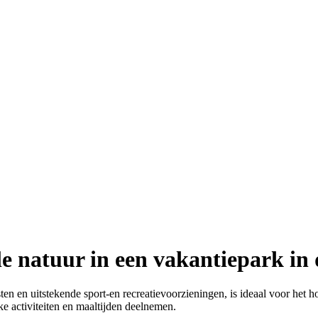
le natuur in een vakantiepark in
en en uitstekende sport-en recreatievoorzieningen, is ideaal voor het h
e activiteiten en maaltijden deelnemen.