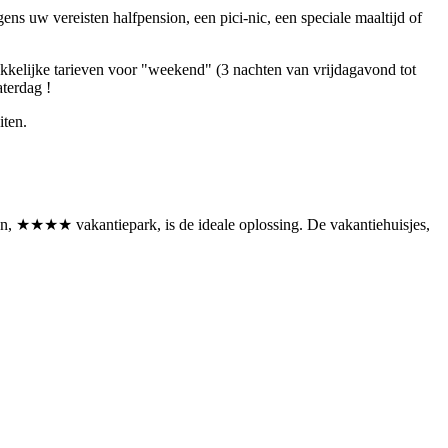
s uw vereisten halfpension, een pici-nic, een speciale maaltijd of
rekkelijke tarieven voor "weekend" (3 nachten van vrijdagavond tot
aterdag !
iten.
n, ★★★★ vakantiepark, is de ideale oplossing. De vakantiehuisjes,