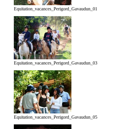
Equitation_vacances_Perigord_Gavaudun_01
Equitation_vacances_Perigord_Gavaudun_03
Equitation_vacances_Perigord_Gavaudun_05