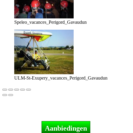
Speleo_vacances_Perigord_Gavaudun
ULM-St-Exupery_vacances_Perigord_Gavaudun