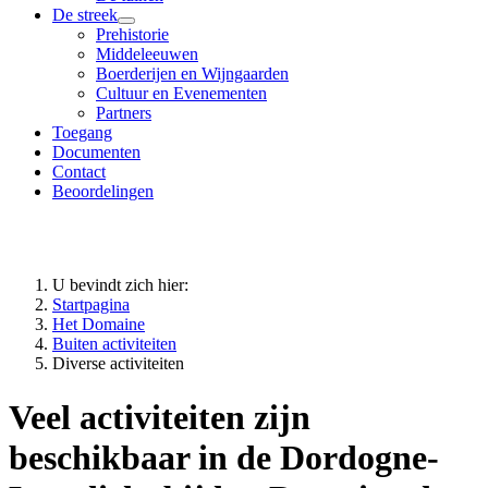
De streek
Prehistorie
Middeleeuwen
Boerderijen en Wijngaarden
Cultuur en Evenementen
Partners
Toegang
Documenten
Contact
Beoordelingen
U bevindt zich hier:
Startpagina
Het Domaine
Buiten activiteiten
Diverse activiteiten
Veel activiteiten zijn
beschikbaar in de Dordogne-