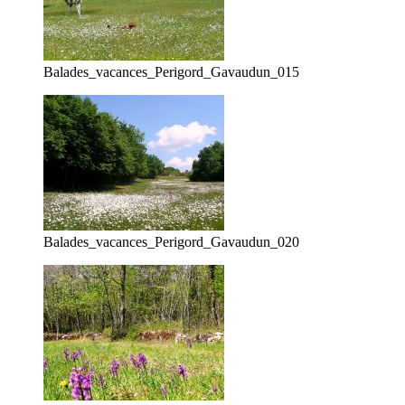
Balades_vacances_Perigord_Gavaudun_015
Balades_vacances_Perigord_Gavaudun_020