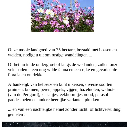
Onze mooie landgoed van 35 hectare, bezaaid met bossen en
weiden, nodigt u uit om rustige wandelingen ...
Of het nu in de ondergroei of langs de weilanden, zullen onze
vele paden u een nog wilde fauna en een rijke en gevarieerde
flora laten ontdekken.
Afhankelijk van het seizoen kunt u kersen, diverse soorten
pruimen, bramen, peren, appels, vijgen, hazelnoten, walnoten
(van de Perigord), kastanjes, eekhoorntjesbrood, parasol
paddestoelen en andere heerlijke varianten plukken ...
... en van een nachtelijke hemel zonder lucht- of lichtvervuiling
genieten !