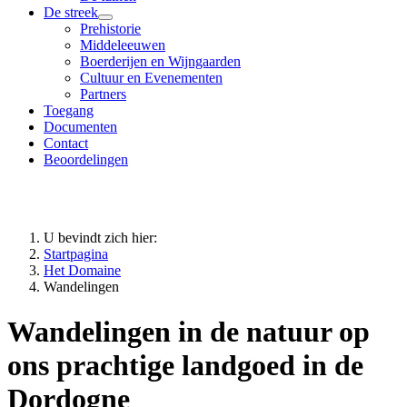
De streek
Prehistorie
Middeleeuwen
Boerderijen en Wijngaarden
Cultuur en Evenementen
Partners
Toegang
Documenten
Contact
Beoordelingen
U bevindt zich hier:
Startpagina
Het Domaine
Wandelingen
Wandelingen in de natuur op
ons prachtige landgoed in de
Dordogne