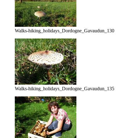
Walks-hiking_holidays_Dordogne_Gavaudun_130
Walks-hiking_holidays_Dordogne_Gavaudun_135