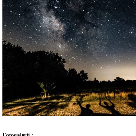
Fotogalerij :