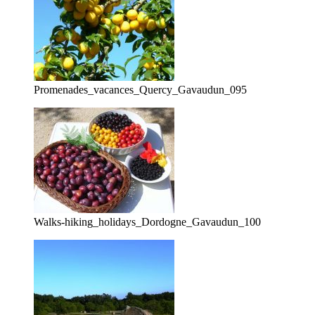
Promenades_vacances_Quercy_Gavaudun_095
Walks-hiking_holidays_Dordogne_Gavaudun_100