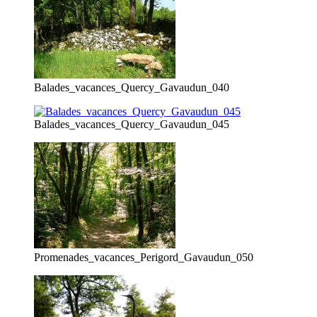
Balades_vacances_Quercy_Gavaudun_040
Balades_vacances_Quercy_Gavaudun_045
Promenades_vacances_Perigord_Gavaudun_050