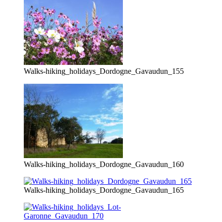
Walks-hiking_holidays_Dordogne_Gavaudun_155
Walks-hiking_holidays_Dordogne_Gavaudun_160
Walks-hiking_holidays_Dordogne_Gavaudun_165