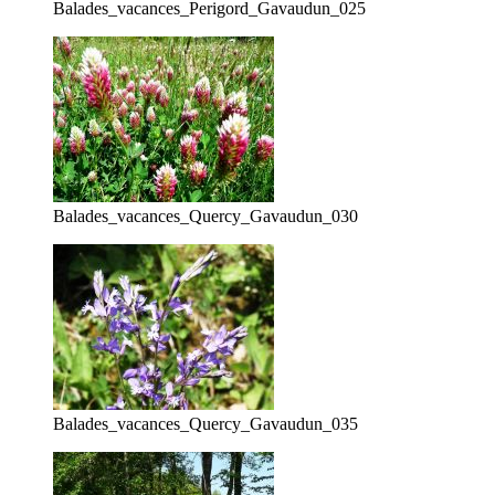
Balades_vacances_Perigord_Gavaudun_025
Balades_vacances_Quercy_Gavaudun_030
Balades_vacances_Quercy_Gavaudun_035