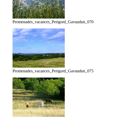
Promenades_vacances_Perigord_Gavaudun_070
Promenades_vacances_Perigord_Gavaudun_075