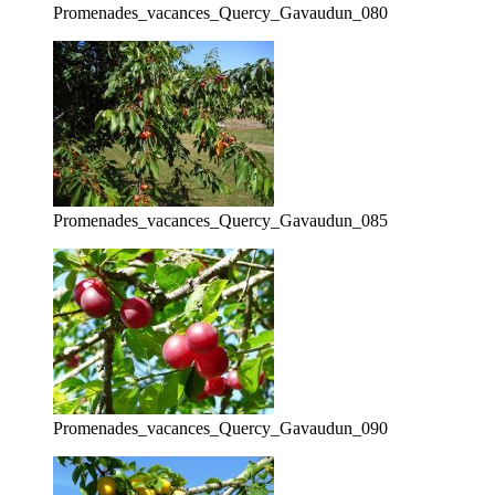
Promenades_vacances_Quercy_Gavaudun_080
Promenades_vacances_Quercy_Gavaudun_085
Promenades_vacances_Quercy_Gavaudun_090